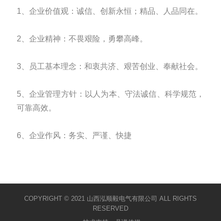
1、企业价值观：诚信、创新永恒；精品、人品同在。
2、企业精神：不畏艰险，勇攀高峰。
3、员工基本理念：和衷共济、艰苦创业、奉献社会。
5、企业管理方针：以人为本、守法诚信、科学规范，
可靠高效。
6、企业作风：务实、严谨、快捷
COPYRIGHT © 2021 山西泓顺毅电气有限公司 ALL RIGHTS
RESERVED